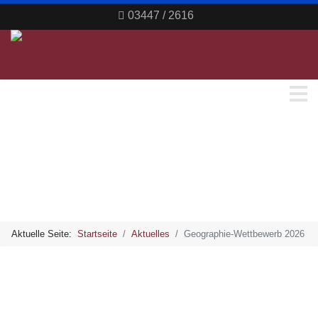
03447 / 2616
Aktuelle Seite:
Startseite
Aktuelles
Geographie-Wettbewerb 2026