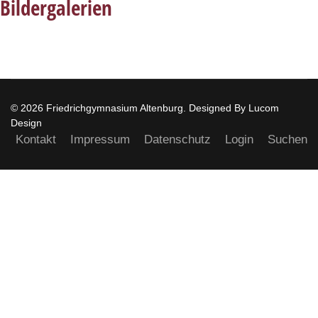
Bildergalerien
© 2026 Friedrichgymnasium Altenburg. Designed By Lucom
Design
Kontakt
Impressum
Datenschutz
Login
Suchen