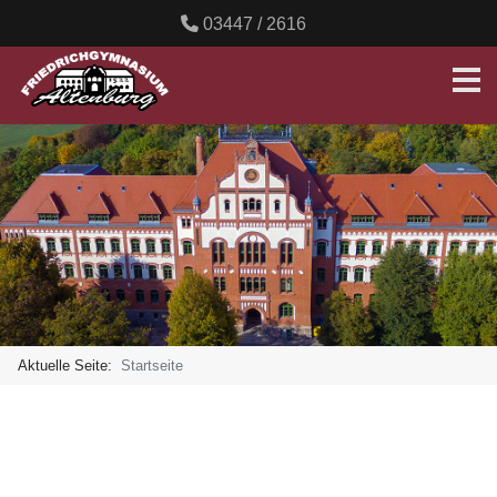
03447 / 2616
Aktuelle Seite:
Startseite