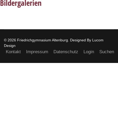
Bildergalerien
© 2026 Friedrichgymnasium Altenburg. Designed By Lucom
Design
Kontakt
Impressum
Datenschutz
Login
Suchen