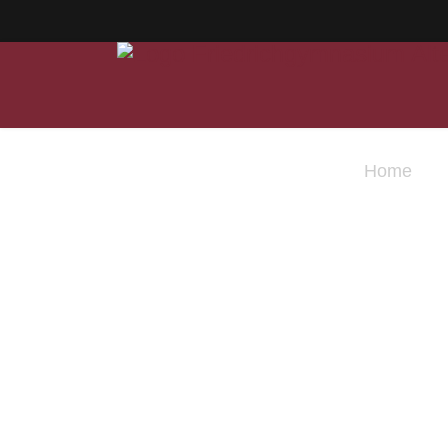
Home
Ak