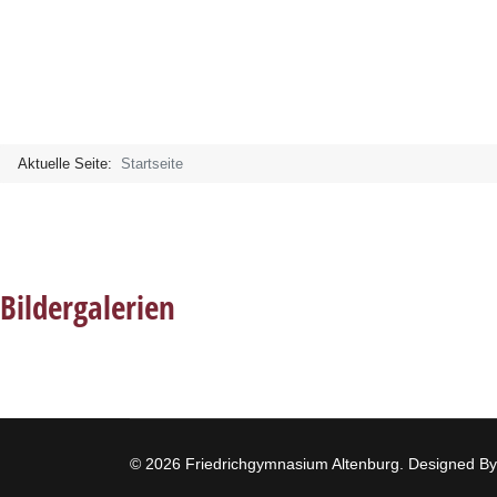
Aktuelle Seite:
Startseite
Bildergalerien
© 2026 Friedrichgymnasium Altenburg. Designed B